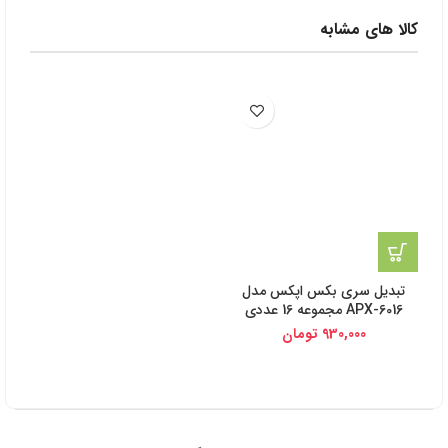
کالا های مشابه
تبدیل سری بکس اپکس مدل
APX-6016 مجموعه 16 عددی
930,000
تومان