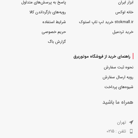
ابزار ایران
پاسخ به پرسش‌های متداول
خانه لوکس
رویه‌های بازگرداندن کالا
stokmall.ir خرید لپ تاپ استوک
شرایط استفاده
خرید تردمیل
حریم خصوصی
گزارش باگ
راهنمای خرید از فروشگاه موتوربرق
نحوه ثبت سفارش
رویه ارسال سفارش
شیوه‌های پرداخت
همراه ما باشید
تهران
تلفن : 0215