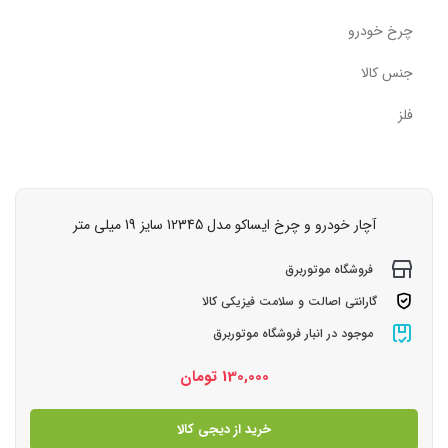
چرخ خودرو
جنس کالا
فلز
آچار خودرو و چرخ ایساکو مدل 12345 سایز 19 میلی متر
فروشگاه موتوربرق
گارانتی اصالت و سلامت فیزیکی کالا
موجود در انبار فروشگاه موتوربرق
130,000
تومان
خرید از دیجی کالا