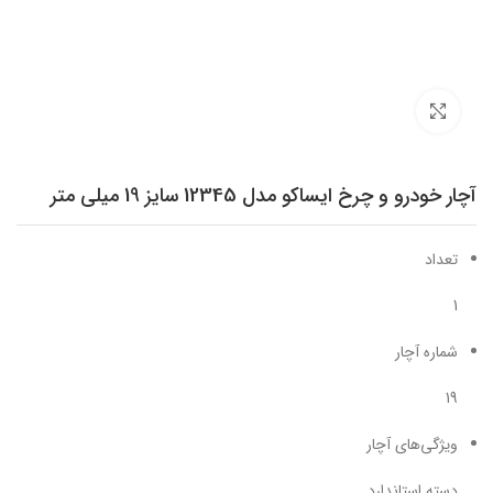
برای بزرگنمایی کلیک کنید
آچار خودرو و چرخ ایساکو مدل 12345 سایز 19 میلی متر
تعداد
1
شماره آچار
19
ویژگی‌های آچار
دسته استاندارد