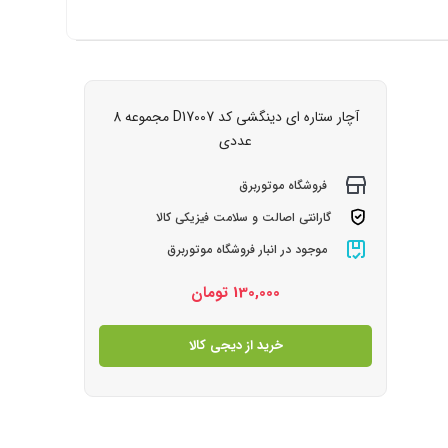
آچار ستاره ای دینگشی کد D17007 مجموعه 8
عددی
فروشگاه موتوربرق
گارانتی اصالت و سلامت فیزیکی کالا
موجود در انبار فروشگاه موتوربرق
130,000
تومان
خرید از دیجی کالا