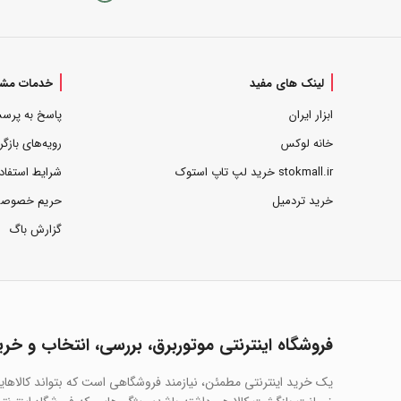
لینک های مفید
خدمات مشت
ابزار ایران
پاسخ به پرس
خانه لوکس
رویه‌های بازگر
stokmall.ir خرید لپ تاپ استوک
شرایط استفاد
خرید تردمیل
حریم خصوص
گزارش باگ
فروشگاه اینترنتی موتوربرق، بررسی، انتخاب و خری
یک خرید اینترنتی مطمئن، نیازمند فروشگاهی است که بتواند کالاها