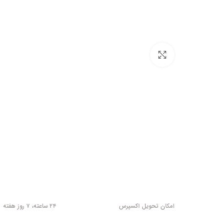
برای بزرگنمایی کلیک کنید
امکان تحویل اکسپرس
۲۴ ساعته، ۷ روز هفته