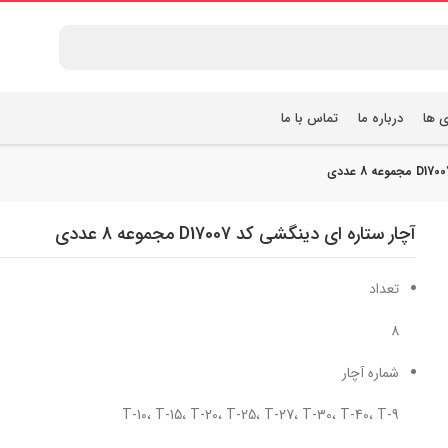
ی ها
درباره ما
تماس با ما
آچار ستاره ای دینگشی کد D17007 مجموعه 8 عددی
تعداد
8
شماره آچار
T-10، T-15، T-20، T-25، T-27، T-30، T-40، T-9