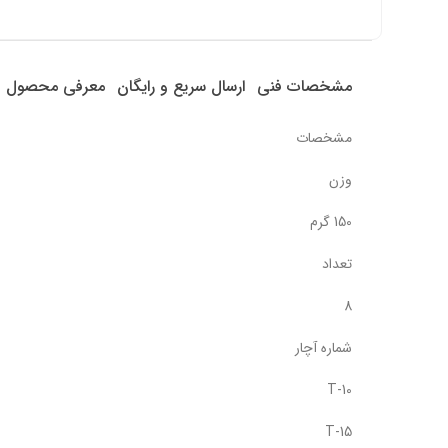
مشخصات فنی
ارسال سریع و رایگان
معرفی محصول
مشخصات
وزن
150 گرم
تعداد
8
شماره آچار
T-10
T-15