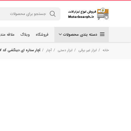
دسته بندی محصولات
فروشگاه
وبلاگ
علاقه مند
خانه
ابزار غیر برقی
ابزار دستی
آچار
آچار ستاره ای دینگشی کد D17007 مجموعه 8 عددی