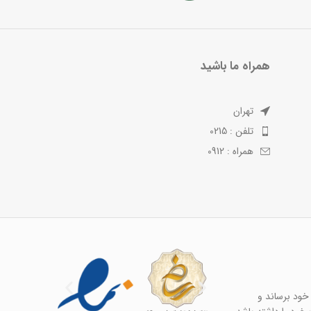
همراه ما باشید
تهران
تلفن : 0215
همراه : 0912
خود برساند و