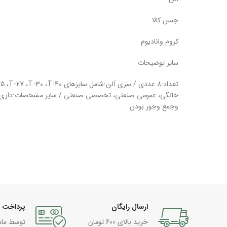
جنس کالا
کروم وانادیوم
سایر توضیحات
خانگی، عمومی صنعتی، تخصصی صنعتی / سایر مشخصات:داری ط
وجمع وجور بودن
ارسال رایگان
پرداخت 
خرید بالای 600 تومان
توسط مام