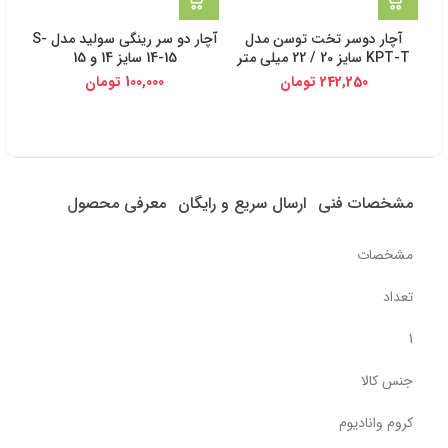
آچار دوسر تخت توسن مدل
آچار دو سر رینگی سولید مدل S-
KPT-T سایز 20 / 22 میلی متر
14-15 سایز 14 و 15
242,250
تومان
100,000
تومان
مشخصات فنی
ارسال سریع و رایگان
معرفی محصول
مشخصات
تعداد
1
جنس کالا
کروم وانادیوم