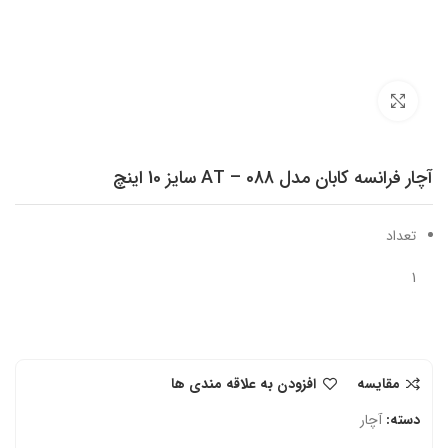
برای بزرگنمایی کلیک کنید
آچار فرانسه کابان مدل AT – 088 سایز 10 اینچ
تعداد
1
مقایسه
افزودن به علاقه مندی ها
دسته:
آچار