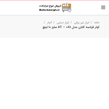
خانه
ابزار غیر برقی
ابزار دستی
آچار
آچار فرانسه کابان مدل AT – 088 سایز 10 اینچ