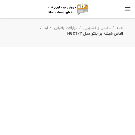
خانه
باغبانی و کشاورزی
ابزارآلات باغبانی
اره
الماس شیشه بر اینکو مدل HGCT03