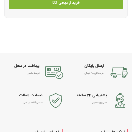
خرید از دیجی کالا
ارسال رایگان
پرداخت در محل
خرید بالای 600 تومان
توسط مامور
پشتیبانی 24 ساعته
ضمانت اصالت
حتی روز تعطیل
تمامی کالاهای اصل