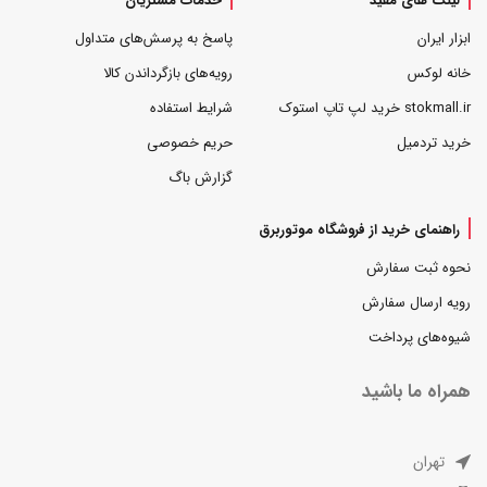
لینک های مفید
خدمات مشتریان
ابزار ایران
پاسخ به پرسش‌های متداول
خانه لوکس
رویه‌های بازگرداندن کالا
stokmall.ir خرید لپ تاپ استوک
شرایط استفاده
خرید تردمیل
حریم خصوصی
گزارش باگ
راهنمای خرید از فروشگاه موتوربرق
نحوه ثبت سفارش
رویه ارسال سفارش
شیوه‌های پرداخت
همراه ما باشید
تهران