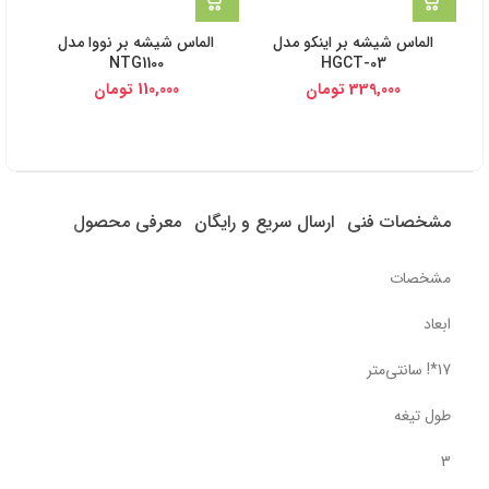
الماس شیشه بر اینکو مدل
الماس شیشه بر نووا مدل
NTG1100
HGCT-03
339,000
تومان
110,000
تومان
مشخصات فنی
ارسال سریع و رایگان
معرفی محصول
مشخصات
ابعاد
17*! سانتی‌متر
طول تیغه
3