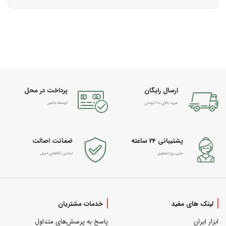
ارسال رایگان
پرداخت در محل
خرید بالای 600 تومان
توسط مامور
پشتیبانی 24 ساعته
ضمانت اصالت
حتی روز تعطیل
تمامی کالاهای اصل
لینک های مفید
خدمات مشتریان
ابزار ایران
پاسخ به پرسش‌های متداول