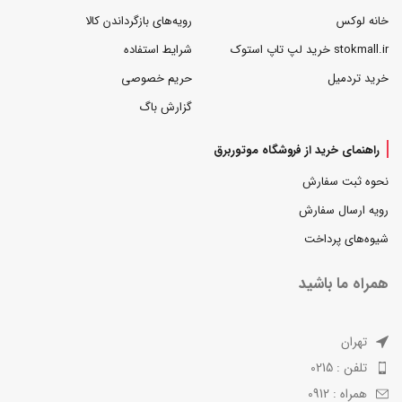
خانه لوکس
رویه‌های بازگرداندن کالا
stokmall.ir خرید لپ تاپ استوک
شرایط استفاده
خرید تردمیل
حریم خصوصی
گزارش باگ
راهنمای خرید از فروشگاه موتوربرق
نحوه ثبت سفارش
رویه ارسال سفارش
شیوه‌های پرداخت
همراه ما باشید
تهران
تلفن : 0215
همراه : 0912