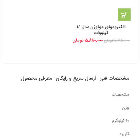
االکتروموتور موتوژن مدل 1.1
کیلووات
5,880,000
تومان
7,350,000
تومان
مشخصات فنی
ارسال سریع و رایگان
معرفی محصول
مشخصات
وزن
10 کیلوگرم
کاربرد