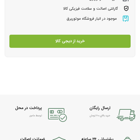
گارانتی اصالت و سلامت فیزیکی کالا
موجود در انبار فروشگاه موتوربرق
خرید از دیجی کالا
ارسال رایگان
پرداخت در محل
خرید بالای 600 تومان
توسط مامور
پشتیبانی 24 ساعته
ضمانت اصالت