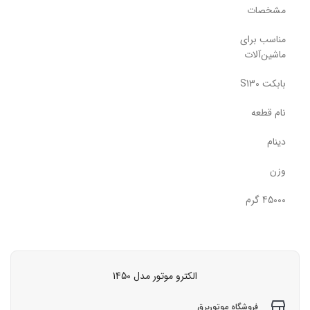
مشخصات
مناسب برای
ماشین‌آلات
بابکت S130
نام قطعه
دینام
وزن
45000 گرم
الکترو موتور مدل 1450
فروشگاه موتوربرق