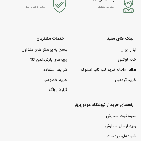
حتی روز تعطیل
تمامی کالاهای اصل
لینک های مفید
خدمات مشتریان
ابزار ایران
پاسخ به پرسش‌های متداول
خانه لوکس
رویه‌های بازگرداندن کالا
stokmall.ir خرید لپ تاپ استوک
شرایط استفاده
خرید تردمیل
حریم خصوصی
گزارش باگ
راهنمای خرید از فروشگاه موتوربرق
نحوه ثبت سفارش
رویه ارسال سفارش
شیوه‌های پرداخت