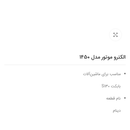
برای بزرگنمایی کلیک کنید
الکترو موتور مدل 1450
مناسب برای ماشین‌آلات
بابکت S130
نام قطعه
دینام