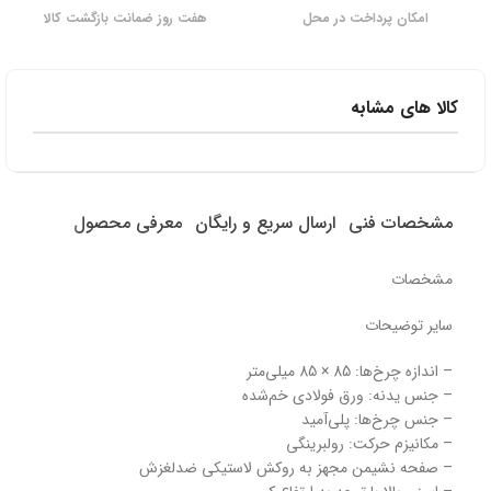
امکان پرداخت در محل
هفت روز ضمانت بازگشت کالا
کالا های مشابه
مشخصات فنی
ارسال سریع و رایگان
معرفی محصول
مشخصات
سایر توضیحات
– اندازه چرخ‌ها: 85 × 85 میلی‌متر
– جنس یدنه: ورق فولادی خم‌شده
– جنس چرخ‌ها: پلی‌آمید
– مکانیزم حرکت: رولبرینگی
– صفحه نشیمن مجهز به روکش لاستیکی ضدلغزش