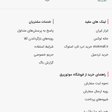
لینک های مفید
خدمات مشتریان
ابزار ایران
پاسخ به پرسش‌های متداول
خانه لوکس
رویه‌های بازگرداندن کالا
stokmall.ir خرید لپ تاپ استوک
شرایط استفاده
خرید تردمیل
حریم خصوصی
گزارش باگ
راهنمای خرید از فروشگاه موتوربرق
نحوه ثبت سفارش
رویه ارسال سفارش
شیوه‌های پرداخت
همراه ما باشید