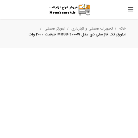
خانه
تجهیزات صنعتی و انبارداری
اینورتر صنعتی
اینورتر تک فاز سنی دی مدل MRSD-2000W ظرفیت 2000 وات