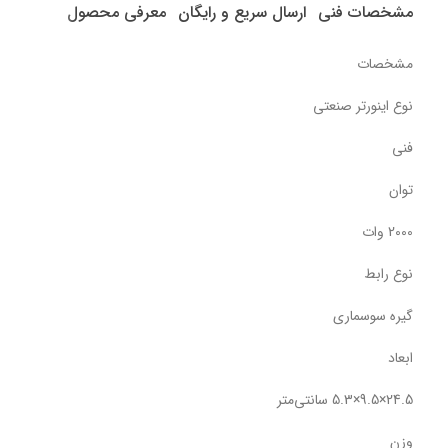
مشخصات فنی
ارسال سریع و رایگان
معرفی محصول
مشخصات
نوع اینورتر صنعتی
فنی
توان
2000 وات
نوع رابط
گیره سوسماری
ابعاد
24.5×9.5×5.3 سانتی‌متر
وزن