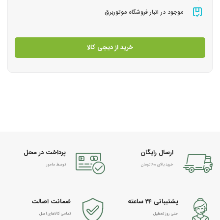
موجود در انبار فروشگاه موتوربرق
خرید از دیجی کالا
ارسال رایگان
پرداخت در محل
خرید بالای 600 تومان
توسط مامور
پشتیبانی 24 ساعته
ضمانت اصالت
حتی روز تعطیل
تمامی کالاهای اصل