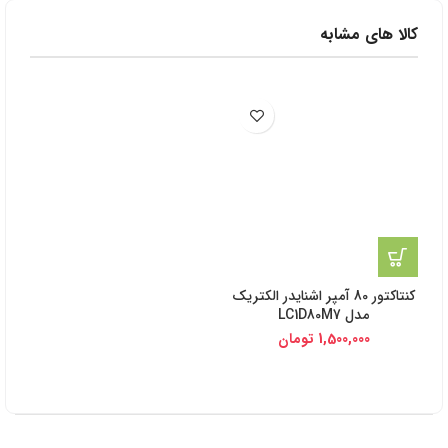
کالا های مشابه
کنتاکتور 80 آمپر اشنایدر الکتریک
مدل LC1D80M7
1,500,000
تومان