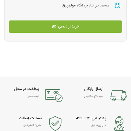
موجود در انبار فروشگاه موتوربرق
خرید از دیجی کالا
ارسال رایگان
پرداخت در محل
خرید بالای 600 تومان
توسط مامور
پشتیبانی 24 ساعته
ضمانت اصالت
حتی روز تعطیل
تمامی کالاهای اصل