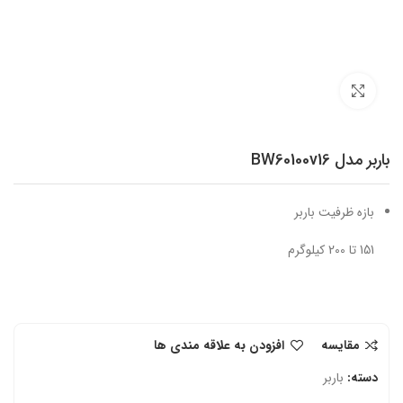
برای بزرگنمایی کلیک کنید
باربر مدل BW60100v16
بازه ظرفیت باربر
151 تا 200 کیلوگرم
مقایسه
افزودن به علاقه مندی ها
دسته:
باربر