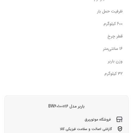
ظرفیت حمل بار
600 کیلوگرم
قطر چرخ
16 سانتی‌متر
وزن باربر
32 کیلوگرم
باربر مدل BW60100v16
فروشگاه موتوربرق
گارانتی اصالت و سلامت فیزیکی کالا