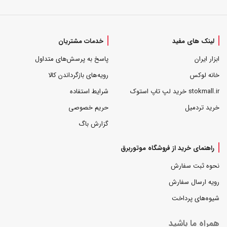
لینک های مفید
خدمات مشتریان
ابزار ایران
پاسخ به پرسش‌های متداول
خانه لوکس
رویه‌های بازگرداندن کالا
stokmall.ir خرید لپ تاپ استوک
شرایط استفاده
خرید تردمیل
حریم خصوصی
گزارش باگ
راهنمای خرید از فروشگاه موتوربرق
نحوه ثبت سفارش
رویه ارسال سفارش
شیوه‌های پرداخت
همراه ما باشید