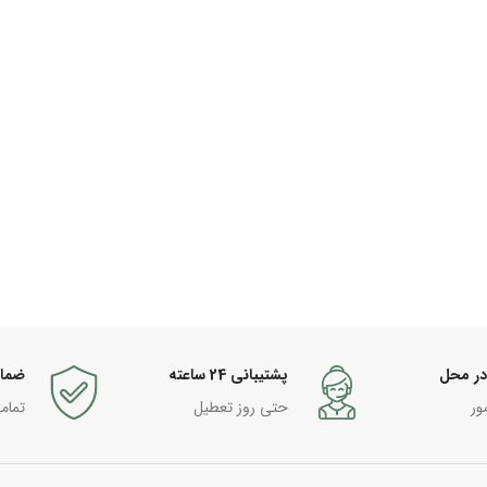
در محل
پشتیبانی 24 ساعته
ضما
ور
حتی روز تعطیل
تمام