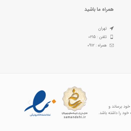
همراه ما باشید
تهران
تلفن : 0215
همراه : 0912
خود برساند و
خود را داشته باشد.