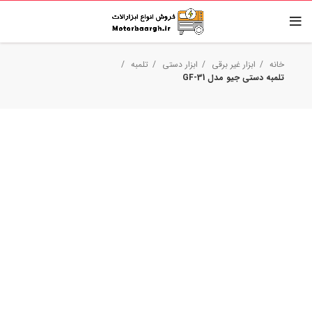
خانه
ابزار غیر برقی
ابزار دستی
تلمبه
تلمبه دستی جیو مدل GF-31