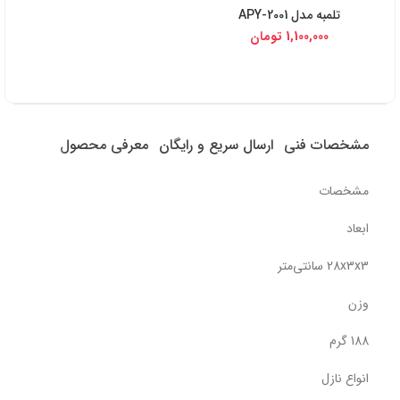
تلمبه مدل APY-2001
1,100,000
تومان
مشخصات فنی
ارسال سریع و رایگان
معرفی محصول
مشخصات
ابعاد
28x3x3 سانتی‌متر
وزن
188 گرم
انواع نازل