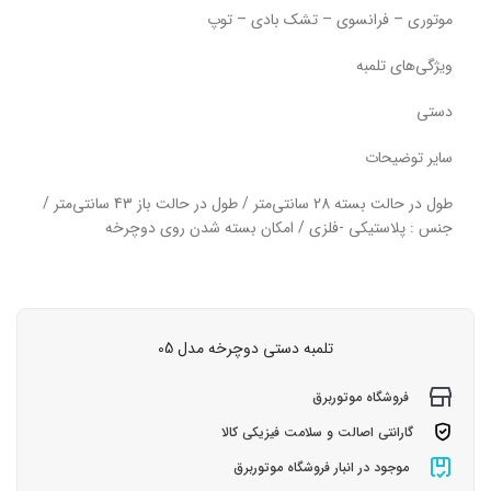
موتوری – فرانسوی – تشک بادی – توپ
ویژگی‌های تلمبه
دستی
سایر توضیحات
طول در حالت بسته 28 سانتی‌متر / طول در حالت باز 43 سانتی‌متر /
جنس : پلاستیکی -فلزی / امکان بسته شدن روی دوچرخه
تلمبه دستی دوچرخه مدل 05
فروشگاه موتوربرق
گارانتی اصالت و سلامت فیزیکی کالا
موجود در انبار فروشگاه موتوربرق