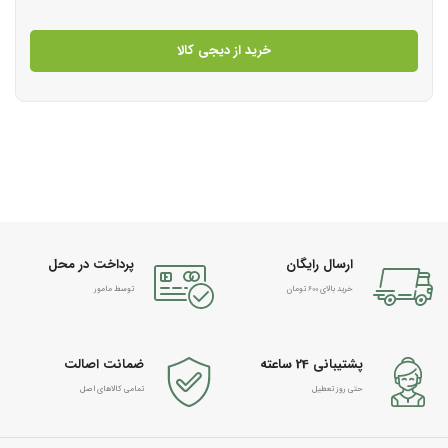
خرید از دیجی کالا
ارسال رایگان
پرداخت در محل
خرید بالای 600 تومان
توسط مامور
پشتیبانی 24 ساعته
ضمانت اصالت
حتی روز تعطیل
تمامی کالاهای اصل