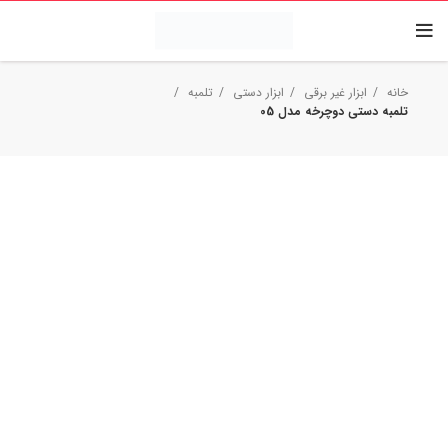
خانه
ابزار غیر برقی
ابزار دستی
تلمبه
تلمبه دستی دوچرخه مدل 05