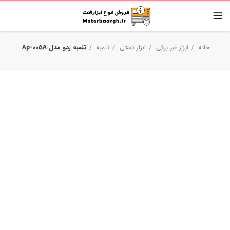
خانه
ابزار غیر برقی
ابزار دستی
تلمبه
تلمبه ردو مدل Ap-005A