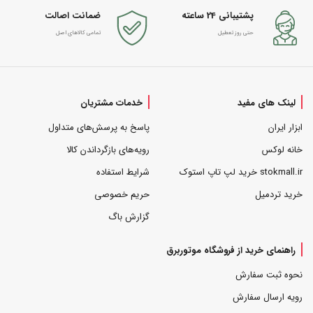
پشتیبانی 24 ساعته
ضمانت اصالت
حتی روز تعطیل
تمامی کالاهای اصل
لینک های مفید
خدمات مشتریان
ابزار ایران
پاسخ به پرسش‌های متداول
خانه لوکس
رویه‌های بازگرداندن کالا
stokmall.ir خرید لپ تاپ استوک
شرایط استفاده
خرید تردمیل
حریم خصوصی
گزارش باگ
راهنمای خرید از فروشگاه موتوربرق
نحوه ثبت سفارش
رویه ارسال سفارش