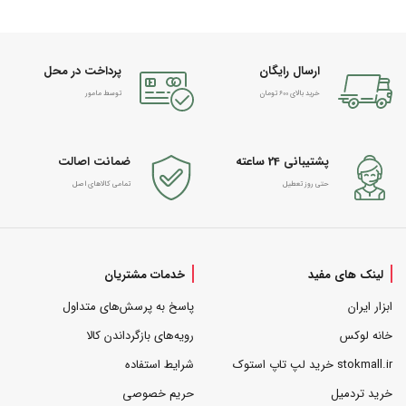
ارسال رایگان
پرداخت در محل
خرید بالای 600 تومان
توسط مامور
پشتیبانی 24 ساعته
ضمانت اصالت
حتی روز تعطیل
تمامی کالاهای اصل
لینک های مفید
خدمات مشتریان
ابزار ایران
پاسخ به پرسش‌های متداول
خانه لوکس
رویه‌های بازگرداندن کالا
stokmall.ir خرید لپ تاپ استوک
شرایط استفاده
خرید تردمیل
حریم خصوصی