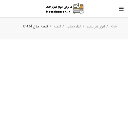
خانه
ابزار غیر برقی
ابزار دستی
تلمبه
تلمبه مدل C-tol