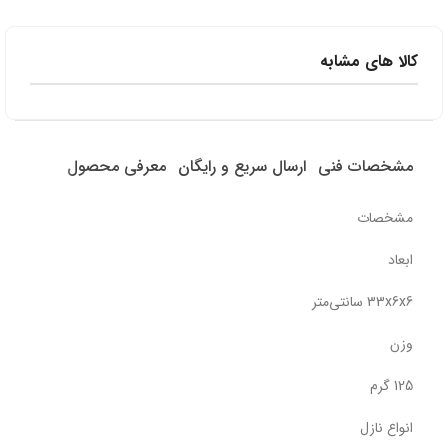
کالا های مشابه
مشخصات فنی
ارسال سریع و رایگان
معرفی محصول
مشخصات
ابعاد
33x6x6 سانتی‌متر
وزن
125 گرم
انواع نازل