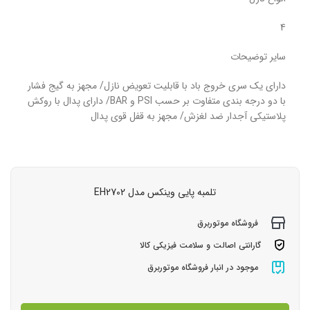
4
سایر توضیحات
دارای یک سری خروج باد با قابلیت تعویض نازل/ مجهز به گیج فشار
با دو درجه بندی متفاوت بر حسب PSI و BAR/ دارای پدال با روکش
پلاستیکی آجدار ضد لغزش/ مجهز به قفل قوی پدال
تلمبه پایی وینکس مدل EH2702
فروشگاه موتوربرق
گارانتی اصالت و سلامت فیزیکی کالا
موجود در انبار فروشگاه موتوربرق