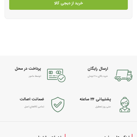
خرید از دیجی کالا
ارسال رایگان
پرداخت در محل
خرید بالای 600 تومان
توسط مامور
پشتیبانی 24 ساعته
ضمانت اصالت
حتی روز تعطیل
تمامی کالاهای اصل