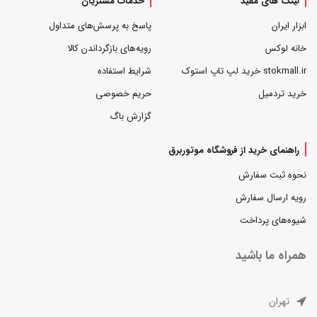
لینک های مفید
خدمات مشتریان
ابزار ایران
پاسخ به پرسش‌های متداول
خانه لوکس
رویه‌های بازگرداندن کالا
stokmall.ir خرید لپ تاپ استوک
شرایط استفاده
خرید تردمیل
حریم خصوصی
گزارش باگ
راهنمای خرید از فروشگاه موتوربرق
نحوه ثبت سفارش
رویه ارسال سفارش
شیوه‌های پرداخت
همراه ما باشید
تهران