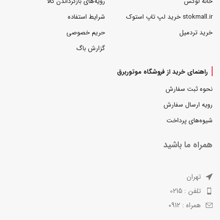
خانه لوکس
رویه‌های بازگرداندن کالا
stokmall.ir خرید لپ تاپ استوک
شرایط استفاده
خرید تردمیل
حریم خصوصی
گزارش باگ
راهنمای خرید از فروشگاه موتوربرق
نحوه ثبت سفارش
رویه ارسال سفارش
شیوه‌های پرداخت
همراه ما باشید
تهران
تلفن : 0215
همراه : 0912