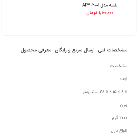
تلمبه مدل APY-2001
1,100,000
تومان
مشخصات فنی
ارسال سریع و رایگان
معرفی محصول
مشخصات
ابعاد
8.5 × 15 × 28.5 سانتی‌متر
وزن
2000 گرم
انواع نازل