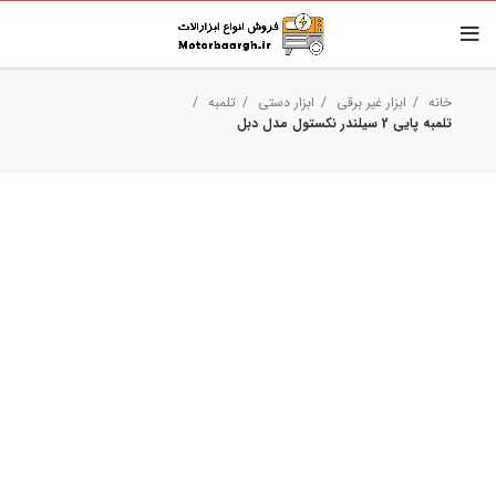
خانه
ابزار غیر برقی
ابزار دستی
تلمبه
تلمبه پایی 2 سیلندر نکستول مدل دبل