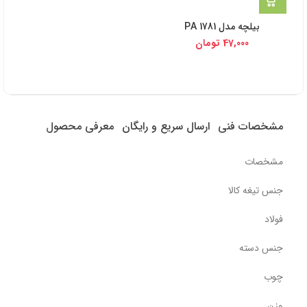
بيلچه مدل PA 1781
47,000
تومان
مشخصات فنی
ارسال سریع و رایگان
معرفی محصول
مشخصات
جنس تیغه کالا
فولاد
جنس دسته
چوب
وزن