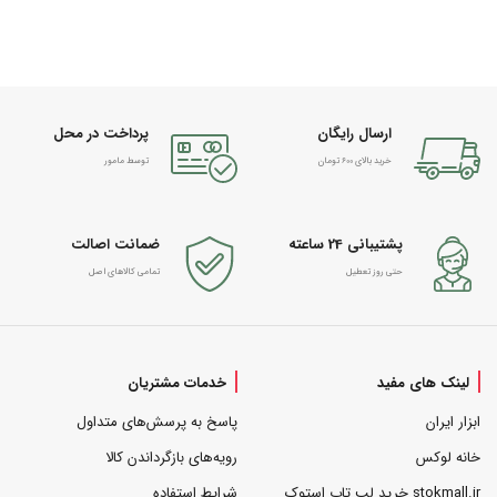
ارسال رایگان
پرداخت در محل
خرید بالای 600 تومان
توسط مامور
پشتیبانی 24 ساعته
ضمانت اصالت
حتی روز تعطیل
تمامی کالاهای اصل
لینک های مفید
خدمات مشتریان
ابزار ایران
پاسخ به پرسش‌های متداول
خانه لوکس
رویه‌های بازگرداندن کالا
stokmall.ir خرید لپ تاپ استوک
شرایط استفاده