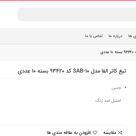
ی ها
درباره ما
تماس با ما
تیغ کاتر الفا مدل SAB-10 کد 93420 بسته 10 عددی
جنس
استیل ضد زنگ
مقایسه
افزودن به علاقه مندی ها