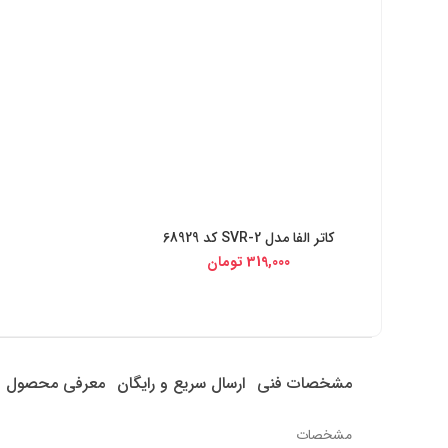
کاتر الفا مدل SVR-2 کد 68929
خرید از دیجی کالا
319,000
تومان
مشخصات فنی
ارسال سریع و رایگان
معرفی محصول
مشخصات