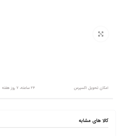
برای بزرگنمایی کلیک کنید
امکان تحویل اکسپرس
۲۴ ساعته، ۷ روز هفته
کالا های مشابه