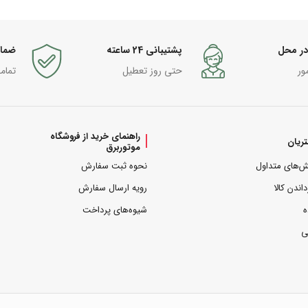
در محل
پشتیبانی 24 ساعته
ضما
ور
حتی روز تعطیل
تمام
راهنمای خرید از فروشگاه
ریان
موتوربرق
ش‌های متداول
نحوه ثبت سفارش
داندن کالا
رویه ارسال سفارش
ه
شیوه‌های پرداخت
ی