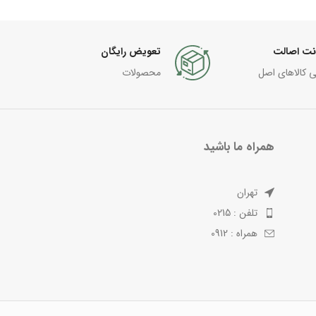
نت اصالت
تعویض رایگان
ی کالاهای اصل
محصولات
همراه ما باشید
تهران
تلفن : 0215
همراه : 0912