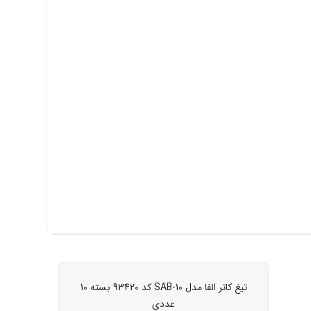
تیغ کاتر الفا مدل SAB-10 کد 93420 بسته 10
عددی