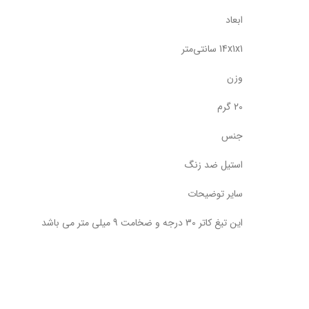
ابعاد
14x1x1 سانتی‌متر
وزن
20 گرم
جنس
استیل ضد زنگ
سایر توضیحات
این تیغ کاتر 30 درجه و ضخامت 9 میلی متر می باشد