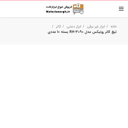
خانه
ابزار غیر برقی
ابزار دستی
کاتر
تیغ کاتر رونیکس مدل RH-3090 بسته 10 عددی