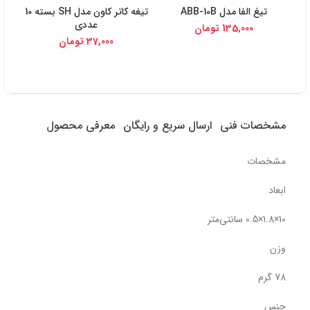
تیغ الفا مدل ABB-10B
تیغه کاتر کاون مدل SH بسته 10
عددی
135,000
تومان
37,000
تومان
مشخصات فنی
ارسال سریع و رایگان
معرفی محصول
مشخصات
ابعاد
10×1.8×0.5 سانتی‌متر
وزن
78 گرم
جنس