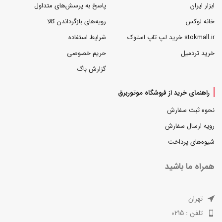
ابزار ایران
پاسخ به پرسش‌های متداول
خانه لوکس
رویه‌های بازگرداندن کالا
stokmall.ir خرید لپ تاپ استوک
شرایط استفاده
خرید تردمیل
حریم خصوصی
گزارش باگ
راهنمای خرید از فروشگاه موتوربرق
نحوه ثبت سفارش
رویه ارسال سفارش
شیوه‌های پرداخت
همراه ما باشید
تهران
تلفن : 0215