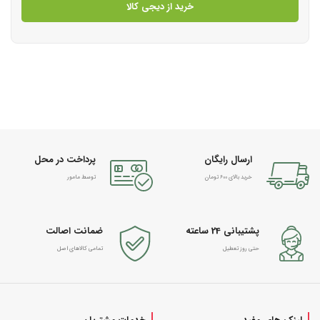
خرید از دیجی کالا
ارسال رایگان
پرداخت در محل
خرید بالای 600 تومان
توسط مامور
پشتیبانی 24 ساعته
ضمانت اصالت
حتی روز تعطیل
تمامی کالاهای اصل