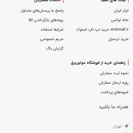
لینک های مفید
خدمات مشتریان
ابزار ایران
پاسخ به پرسش‌های متداول
خانه لوکس
رویه‌های بازگرداندن کالا
stokmall.ir خرید لپ تاپ استوک
شرایط استفاده
خرید تردمیل
حریم خصوصی
گزارش باگ
راهنمای خرید از فروشگاه موتوربرق
نحوه ثبت سفارش
رویه ارسال سفارش
شیوه‌های پرداخت
همراه ما باشید
تهران