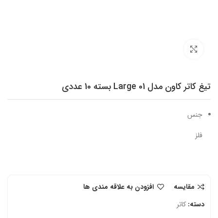
برای بزرگنمایی کلیک کنید
تیغ کاتر کاون مدل Large 01 بسته 10 عددی
جنس
فلز
مقایسه
افزودن به علاقه مندی ها
دسته:
کاتر