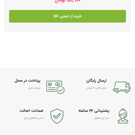
58,900
تومان
خرید از دیجی کالا
ارسال رایگان
پرداخت در محل
خرید بالای 600 تومان
توسط مامور
پشتیبانی 24 ساعته
ضمانت اصالت
حتی روز تعطیل
تمامی کالاهای اصل