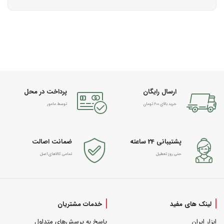
ارسال رایگان
پرداخت در محل
خرید بالای 600 تومان
توسط مامور
پشتیبانی 24 ساعته
ضمانت اصالت
حتی روز تعطیل
تمامی کالاهای اصل
لینک های مفید
خدمات مشتریان
ابزار ایران
پاسخ به پرسش‌های متداول