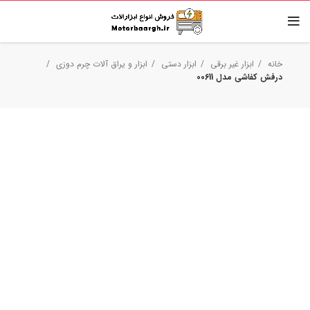
خانه
ابزار غیر برقی
ابزار دستی
ابزار و یراق آلات چرم دوزی
درفش کفاشی مدل 00611