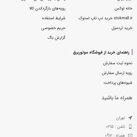
خانه لوکس
رویه‌های بازگرداندن کالا
stokmall.ir خرید لپ تاپ استوک
شرایط استفاده
خرید تردمیل
حریم خصوصی
گزارش باگ
راهنمای خرید از فروشگاه موتوربرق
نحوه ثبت سفارش
رویه ارسال سفارش
شیوه‌های پرداخت
همراه ما باشید
تهران
تلفن : 0215
همراه : 0912