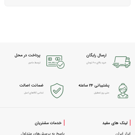
ارسال رایگان
پرداخت در محل
خرید بالای 600 تومان
توسط مامور
پشتیبانی 24 ساعته
ضمانت اصالت
حتی روز تعطیل
تمامی کالاهای اصل
لینک های مفید
خدمات مشتریان
ابزار ایران
پاسخ به پرسش‌های متداول