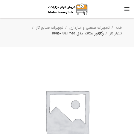
خانه
تجهیزات صنعتی و انبارداری
تجهیزات صنایع گاز
کنترلر گاز
رگلاتور ستاک مدل DN50 SET252