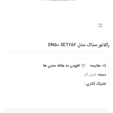
برای بزرگنمایی کلیک کنید
رگلاتور ستاک مدل DN50 SET252
مقایسه
افزودن به علاقه مندی ها
دسته:
کنترلر گاز
اشتراک گذاری :