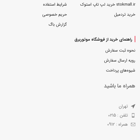
stokmall.ir خرید لپ تاپ استوک
شرایط استفاده
خرید تردمیل
حریم خصوصی
گزارش باگ
راهنمای خرید از فروشگاه موتوربرق
نحوه ثبت سفارش
رویه ارسال سفارش
شیوه‌های پرداخت
همراه ما باشید
تهران
تلفن : 0215
همراه : 0912