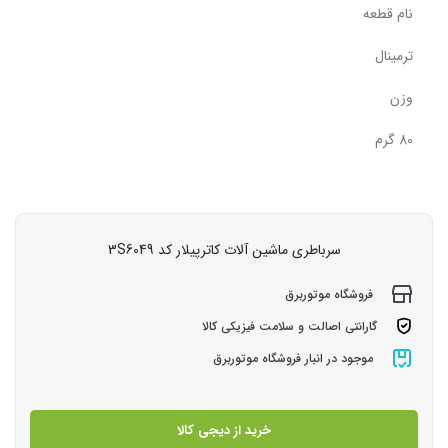
نام قطعه
ترمینال
وزن
80 گرم
سرباطری ماشین آلات کاترپیلار کد 3S6049
فروشگاه موتوربرق
گارانتی اصالت و سلامت فیزیکی کالا
موجود در انبار فروشگاه موتوربرق
خرید از دیجی کالا