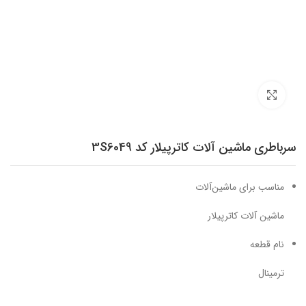
برای بزرگنمایی کلیک کنید
سرباطری ماشین آلات کاترپیلار کد 3S6049
مناسب برای ماشین‌آلات
ماشین آلات کاترپیلار
نام قطعه
ترمینال