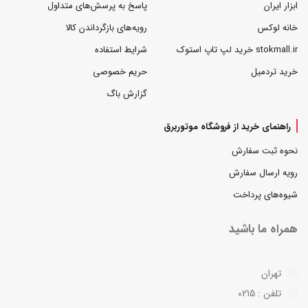
ابزار ایران
پاسخ به پرسش‌های متداول
خانه لوکس
رویه‌های بازگرداندن کالا
stokmall.ir خرید لپ تاپ استوک
شرایط استفاده
خرید تردمیل
حریم خصوصی
گزارش باگ
راهنمای خرید از فروشگاه موتوربرق
نحوه ثبت سفارش
رویه ارسال سفارش
شیوه‌های پرداخت
همراه ما باشید
تهران
تلفن : 0215