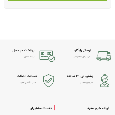
ارسال رایگان
پرداخت در محل
خرید بالای 600 تومان
توسط مامور
پشتیبانی 24 ساعته
ضمانت اصالت
حتی روز تعطیل
تمامی کالاهای اصل
لینک های مفید
خدمات مشتریان