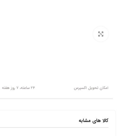
برای بزرگنمایی کلیک کنید
امکان تحویل اکسپرس
۲۴ ساعته، ۷ روز هفته
کالا های مشابه