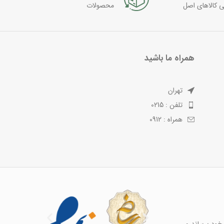
ی کالاهای اصل
محصولات
همراه ما باشید
تهران
تلفن : 0215
همراه : 0912