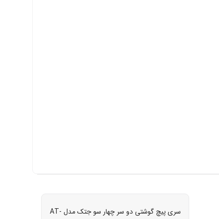
سری پیچ گوشتی دو سر چهار سو جتک مدل AT-