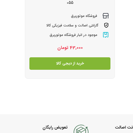
055
فروشگاه موتوربرق
گارانتی اصالت و سلامت فیزیکی کالا
موجود در انبار فروشگاه موتوربرق
43,000
تومان
خرید از دیجی کالا
نت اصالت
تعویض رایگان