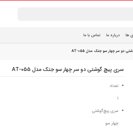
ی ها
درباره ما
تماس با ما
ی دو سر چهار سو جتک مدل AT-055
سری پیچ گوشتی دو سر چهار سو جتک مدل AT-055
تعداد
1
سری پیچ‌گوشتی
چهار سو