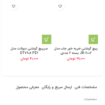
پیچ گوشتی ضربه خور جاب مدل
سرپیچ گوشتی دیوالت مدل
پی
JB-2002 بسته 2 عددی
DT7908 PZ2
99,000
تومان
40,000
تومان
مشخصات فنی
ارسال سریع و رایگان
معرفی محصول
مشخصات