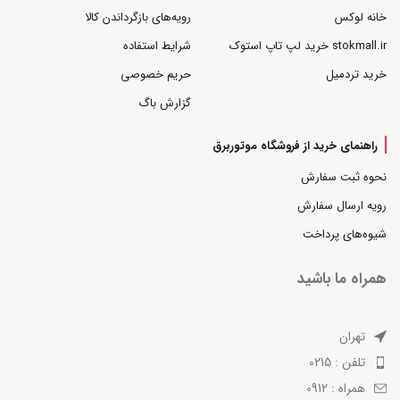
خانه لوکس
رویه‌های بازگرداندن کالا
stokmall.ir خرید لپ تاپ استوک
شرایط استفاده
خرید تردمیل
حریم خصوصی
گزارش باگ
راهنمای خرید از فروشگاه موتوربرق
نحوه ثبت سفارش
رویه ارسال سفارش
شیوه‌های پرداخت
همراه ما باشید
تهران
تلفن : 0215
همراه : 0912