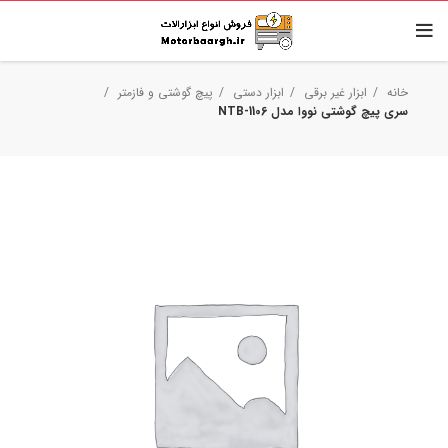
خانه
ابزار غیر برقی
ابزار دستی
پیچ گوشتی و فازمتر
سری پیچ گوشتی نووا مدل NTB-1106