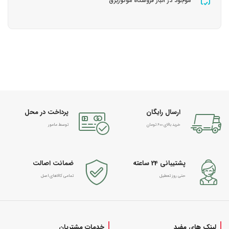
موجود در انبار فروشگاه موتوربرق
ارسال رایگان
پرداخت در محل
خرید بالای 600 تومان
توسط مامور
پشتیبانی 24 ساعته
ضمانت اصالت
حتی روز تعطیل
تمامی کالاهای اصل
لینک های مفید
خدمات مشتریان