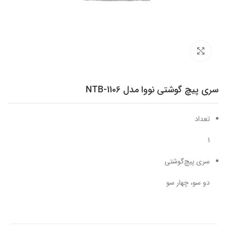
برای بزرگنمایی کلیک کنید
سری پیچ گوشتی نووا مدل NTB-1106
تعداد
1
سری پیچ‌گوشتی
دو سو، چهار سو