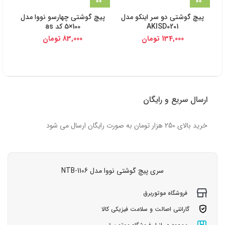
پیچ گوشتی دو سر اینکو مدل
پیچ گوشتی چهارسو نووا مدل
AKISD0201
100×5 کد as
134,000
تومان
83,000
تومان
ارسال سریع و رایگان
خرید بالای 250 هزار تومان به صورت رایگان ارسال می شود
سری پیچ گوشتی نووا مدل NTB-1106
فروشگاه موتوربرق
گارانتی اصالت و سلامت فیزیکی کالا