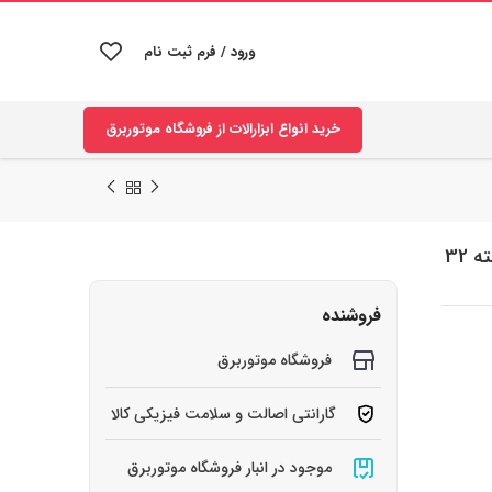
ورود / فرم ثبت نام
خرید انواع ابزارالات از فروشگاه موتوربرق
سری پیچ گوشتی و پیچ گوشتی تایپای مدل TP-6032D بسته 32
فروشنده
فروشگاه موتوربرق
گارانتی اصالت و سلامت فیزیکی کالا
موجود در انبار فروشگاه موتوربرق