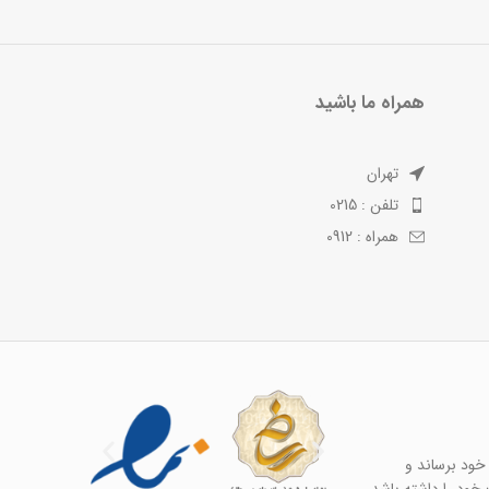
همراه ما باشید
تهران
تلفن : 0215
همراه : 0912
خود برساند و