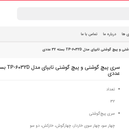
ی ها
درباره ما
تماس با ما
پیچ گوشتی تایپای مدل TP-6032D بسته 32 عددی
عددی
تعداد
32
سری پیچ‌گوشتی
چهار سو، چهار سوی خاردار، چهارگوش، خارکش، دو سو