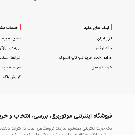
لینک های مفید
خدمات مشت
ابزار ایران
پاسخ به پرس
خانه لوکس
رویه‌های بازگر
stokmall.ir خرید لپ تاپ استوک
شرایط استفاد
خرید تردمیل
حریم خصوص
گزارش باگ
فروشگاه اینترنتی موتوربرق، بررسی، انتخاب و خری
یک خرید اینترنتی مطمئن، نیازمند فروشگاهی است که بتواند کالاها