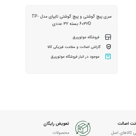
سری پیچ گوشتی و پیچ گوشتی تایپای مدل TP-
6032D بسته 32 عددی
فروشگاه موتوربرق
گارانتی اصالت و سلامت فیزیکی کالا
موجود در انبار فروشگاه موتوربرق
نت اصالت
تعویض رایگان
ی کالاهای اصل
محصولات