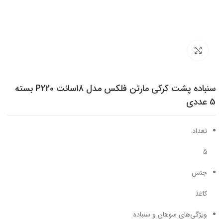
برای بزرگنمایی کلیک کنید
سنباده پشت کرکی مارتن فلکس مدل 18سانت P220 بسته
5 عددی
تعداد
5
جنس
کاغذ
ویژگی‌های سوهان و سنباده