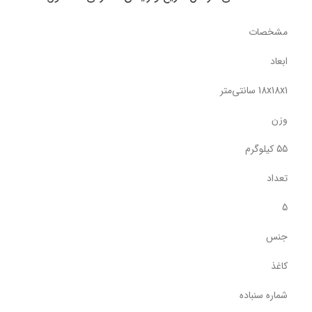
مشخصات
ابعاد
18x18x1 سانتی‌متر
وزن
55 کیلوگرم
تعداد
5
جنس
کاغذ
شماره سنباده