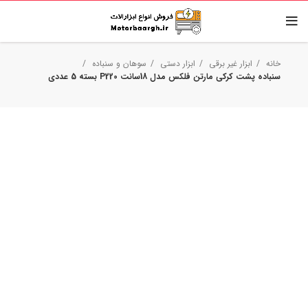
خانه
ابزار غیر برقی
ابزار دستی
سوهان و سنباده
سنباده پشت کرکی مارتن فلکس مدل 18سانت P220 بسته 5 عددی