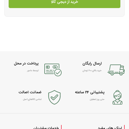
خرید از دیجی کالا
ارسال رایگان
پرداخت در محل
خرید بالای 600 تومان
توسط مامور
پشتیبانی 24 ساعته
ضمانت اصالت
حتی روز تعطیل
تمامی کالاهای اصل
لینک های مفید
خدمات مشتریان