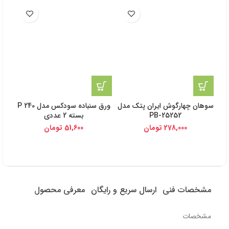
سوهان چهارگوش ایران پتک مدل
ورق سنباده سودکس مدل P 240
PB-25252
بسته 2 عددی
278,000
تومان
51,600
تومان
مشخصات فنی
ارسال سریع و رایگان
معرفی محصول
مشخصات