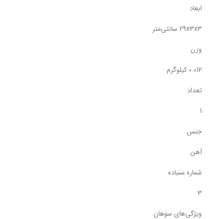
ابعاد
29x3x3 سانتی‌متر
وزن
0.012 کیلوگرم
تعداد
1
جنس
آهن
شماره سنباده
3
ویژگی‌های سوهان