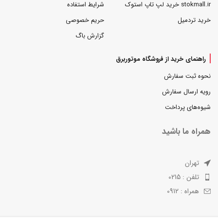
stokmall.ir خرید لپ تاپ استوک
شرایط استفاده
خرید تردمیل
حریم خصوصی
گزارش باگ
راهنمای خرید از فروشگاه موتوربرق
نحوه ثبت سفارش
رویه ارسال سفارش
شیوه‌های پرداخت
همراه ما باشید
تهران
تلفن : 0215
همراه : 0912