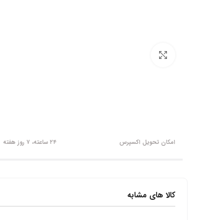
برای بزرگنمایی کلیک کنید
امکان تحویل اکسپرس
۲۴ ساعته، ۷ روز هفته
کالا های مشابه