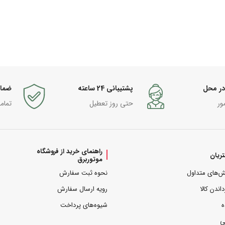
در محل
پشتیبانی 24 ساعته
ضما
ور
حتی روز تعطیل
تمام
راهنمای خرید از فروشگاه
ریان
موتوربرق
ش‌های متداول
نحوه ثبت سفارش
داندن کالا
رویه ارسال سفارش
ه
شیوه‌های پرداخت
ی