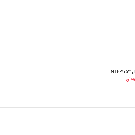
NTF
ی کالا
ومان