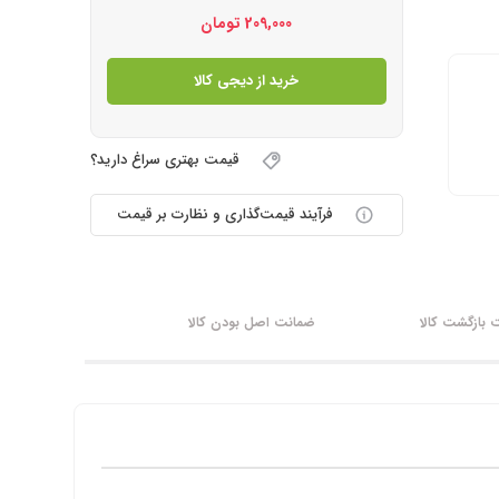
209,000
تومان
خرید از دیجی کالا
قیمت بهتری سراغ دارید؟
فرآیند قیمت‌گذاری و نظارت بر قیمت
بازگشت کالا
ضمانت اصل بودن کالا