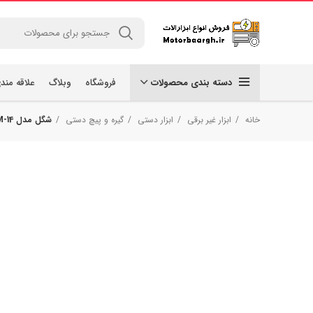
دسته بندی محصولات
فروشگاه
وبلاگ
علاقه مند
خانه
ابزار غیر برقی
ابزار دستی
گیره و پیچ دستی
شگل مدل M-14 سایز 14 میلی‌متر بسته 4 عددی