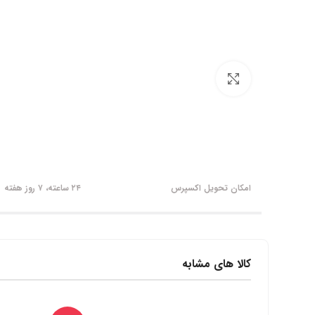
برای بزرگنمایی کلیک کنید
امکان تحویل اکسپرس
۲۴ ساعته، ۷ روز هفته
کالا های مشابه