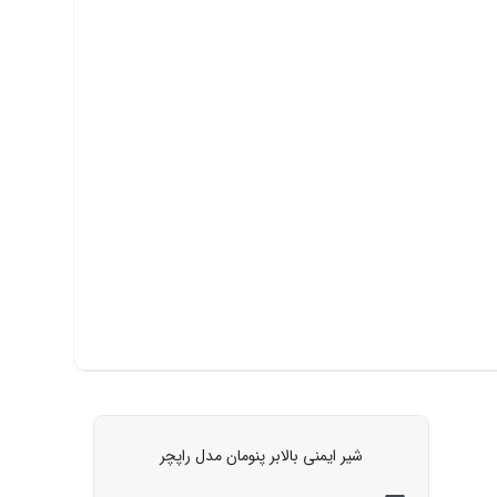
شیر ایمنی بالابر پنومان مدل راپچر