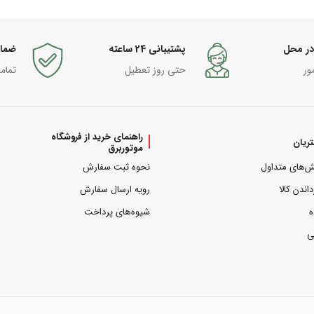
در محل
پشتیبانی 24 ساعته
ضما
ور
حتی روز تعطیل
تمام
راهنمای خرید از فروشگاه
ریان
موتوربرق
ش‌های متداول
نحوه ثبت سفارش
داندن کالا
رویه ارسال سفارش
ه
شیوه‌های پرداخت
ی