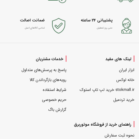
پشتیبانی 24 ساعته
ضمانت اصالت
حتی روز تعطیل
تمامی کالاهای اصل
لینک های مفید
خدمات مشتریان
ابزار ایران
پاسخ به پرسش‌های متداول
خانه لوکس
رویه‌های بازگرداندن کالا
stokmall.ir خرید لپ تاپ استوک
شرایط استفاده
خرید تردمیل
حریم خصوصی
گزارش باگ
راهنمای خرید از فروشگاه موتوربرق
نحوه ثبت سفارش