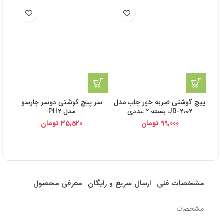
پیچ گوشتی ضربه خور جاب مدل
سر پیچ گوشتی دوسر چارسو
JB-2002 بسته 2 عددی
مدل PH2
99,000
تومان
35,520
تومان
مشخصات فنی
ارسال سریع و رایگان
معرفی محصول
مشخصات