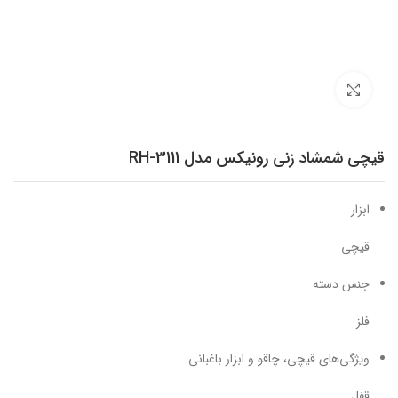
برای بزرگنمایی کلیک کنید
قیچی شمشاد زنی رونیکس مدل RH-3111
ابزار
قیچی
جنس دسته
فلز
ویژگی‌های قیچی‌، چاقو و ابزار باغبانی
قفل