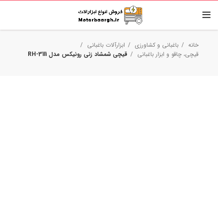
خانه
باغبانی و کشاورزی
ابزارآلات باغبانی
قیچی‌، چاقو و ابزار باغبانی
قیچی شمشاد زنی رونیکس مدل RH-3111