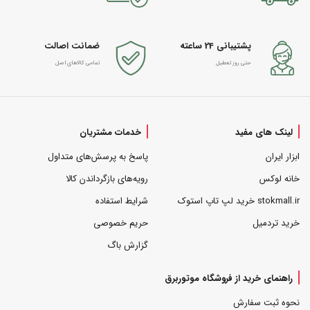
پشتیبانی 24 ساعته
ضمانت اصالت
حتی روز تعطیل
تمامی کالاهای اصل
لینک های مفید
خدمات مشتریان
ابزار ایران
پاسخ به پرسش‌های متداول
خانه لوکس
رویه‌های بازگرداندن کالا
stokmall.ir خرید لپ تاپ استوک
شرایط استفاده
خرید تردمیل
حریم خصوصی
گزارش باگ
راهنمای خرید از فروشگاه موتوربرق
نحوه ثبت سفارش