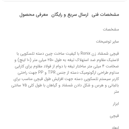
مشخصات فنی
ارسال سریع و رایگان
معرفی محصول
مشخصات
سایر توضیحات
قیچی شمشاد زن Ronix با کیفیت ساخت چین دسته تلسکوپی با
لاستیک مقاوم ضد استهلاک تیغه به طول 250 میلی متر (10 اینچ) و
ضخامت 4 میلی متر ساختار تیغه با دوام از فولاد مقاوم برای کارایی
مداوم طراحی ارگونومیک دسته از جنس TPR و PP جهت راحتی
کاربر سیستم تلسکوپی دسته جهت افزایش طول قیچی مناسب برای
باغبانی و هرس و شکل دادن شمشاد و گیاهان با طول کلی 75 سانتی
متر
ابزار
قیچی
ابعاد