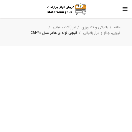
خانه
باغبانی و کشاورزی
ابزارآلات باغبانی
قیچی‌، چاقو و ابزار باغبانی
قیچی لوله بر هامر مدل 20-CM