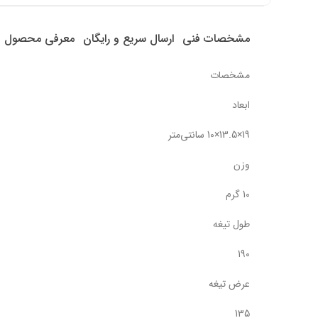
مشخصات فنی
ارسال سریع و رایگان
معرفی محصول
مشخصات
ابعاد
19×13.5×10 سانتی‌متر
وزن
10 گرم
طول تیغه
190
عرض تیغه
135