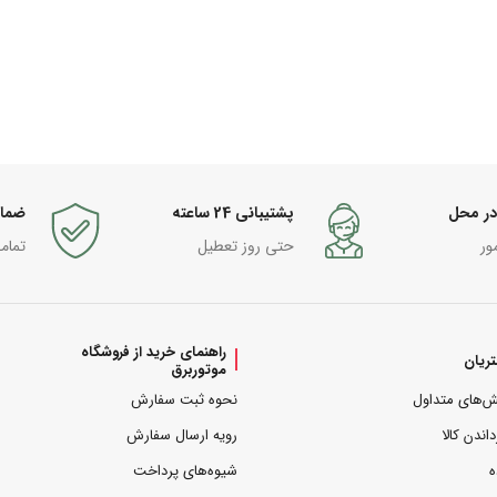
در محل
پشتیبانی 24 ساعته
ضما
ور
حتی روز تعطیل
تمام
راهنمای خرید از فروشگاه
ریان
موتوربرق
ش‌های متداول
نحوه ثبت سفارش
داندن کالا
رویه ارسال سفارش
ه
شیوه‌های پرداخت