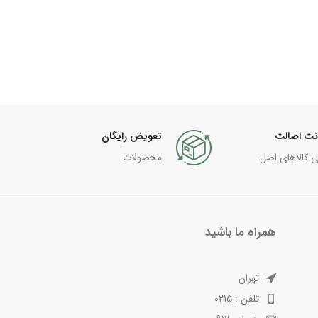
نت اصالت
تعویض رایگان
ی کالاهای اصل
محصولات
همراه ما باشید
تهران
تلفن : 0215