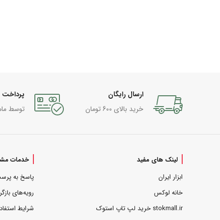
ارسال رایگان
پرداخت 
خرید بالای 600 تومان
توسط مام
لینک های مفید
خدمات مشت
ابزار ایران
پاسخ به پرس
خانه لوکس
رویه‌های بازگر
stokmall.ir خرید لپ تاپ استوک
شرایط استفاد