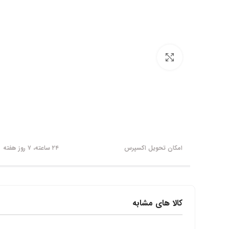
برای بزرگنمایی کلیک کنید
امکان تحویل اکسپرس
۲۴ ساعته، ۷ روز هفته
کالا های مشابه