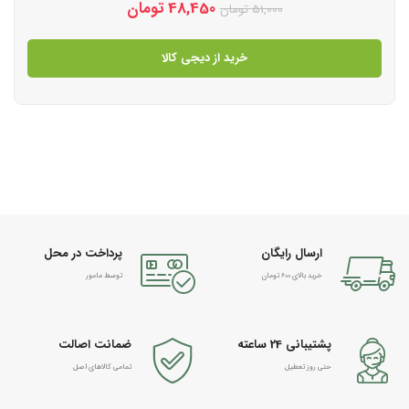
48,450
تومان
51,000
تومان
خرید از دیجی کالا
ارسال رایگان
پرداخت در محل
خرید بالای 600 تومان
توسط مامور
پشتیبانی 24 ساعته
ضمانت اصالت
حتی روز تعطیل
تمامی کالاهای اصل