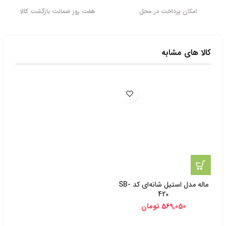
امکان پرداخت در محل
هفت روز ضمانت بازگشت کالا
کالا های مشابه
ماله مدل استیل شانه‌ای کد SB-
420
569,050
تومان