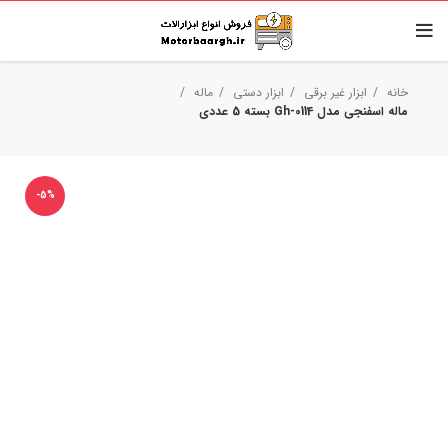
خانه
ابزار غیر برقی
ابزار دستی
ماله
ماله اسفنجی مدل Gh-0114 بسته 5 عددی
-5%