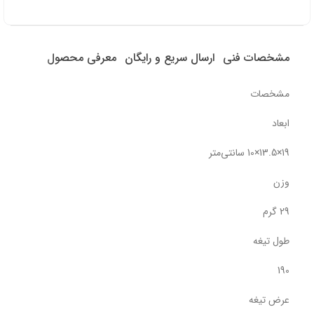
مشخصات فنی
ارسال سریع و رایگان
معرفی محصول
مشخصات
ابعاد
19×13.5×10 سانتی‌متر
وزن
29 گرم
طول تیغه
190
عرض تیغه