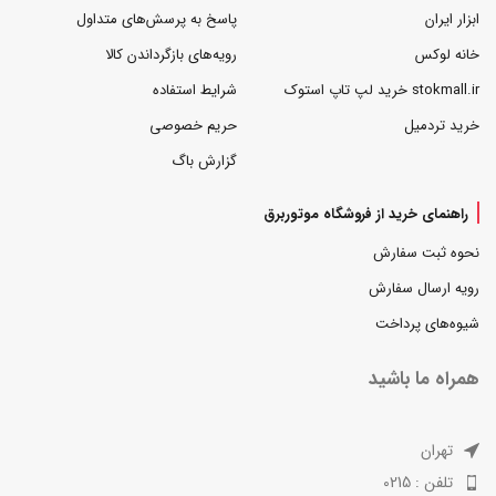
ابزار ایران
پاسخ به پرسش‌های متداول
خانه لوکس
رویه‌های بازگرداندن کالا
stokmall.ir خرید لپ تاپ استوک
شرایط استفاده
خرید تردمیل
حریم خصوصی
گزارش باگ
راهنمای خرید از فروشگاه موتوربرق
نحوه ثبت سفارش
رویه ارسال سفارش
شیوه‌های پرداخت
همراه ما باشید
تهران
تلفن : 0215