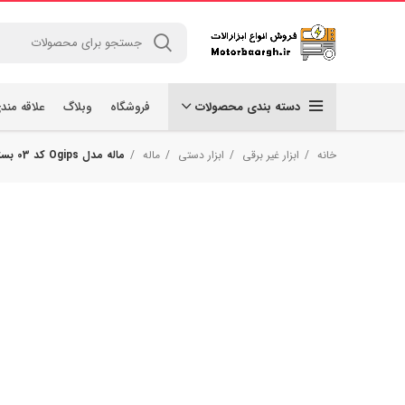
دسته بندی محصولات
فروشگاه
وبلاگ
علاقه مند
خانه
ابزار غیر برقی
ابزار دستی
ماله
ماله مدل Ogips کد 03 بسته 5 عددی