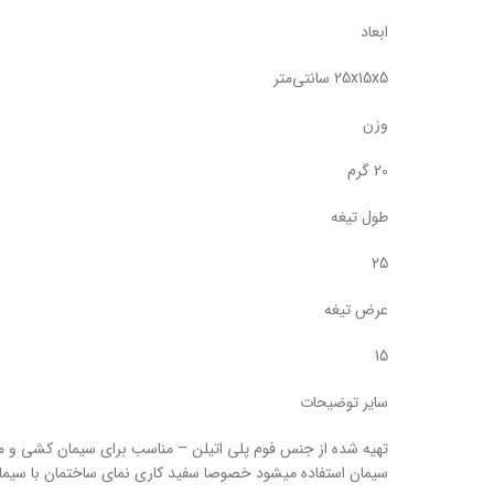
ابعاد
25x15x5 سانتی‌متر
وزن
20 گرم
طول تیغه
25
عرض تیغه
15
سایر توضیحات
تهیه شده از جنس فوم پلی اتیلن – مناسب برای سیمان کشی و مال
سیمان استفاده میشود خصوصا سفید کاری نمای ساختمان با سیم