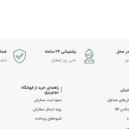
در محل
پشتیبانی 24 ساعته
ضما
ور
حتی روز تعطیل
تمام
راهنمای خرید از فروشگاه
ریان
موتوربرق
ش‌های متداول
نحوه ثبت سفارش
داندن کالا
رویه ارسال سفارش
ه
شیوه‌های پرداخت
ی