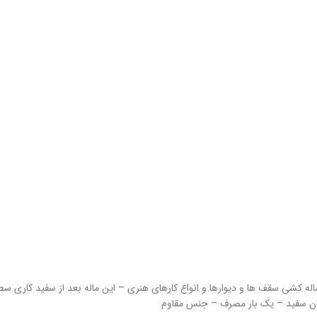
ه کشی سقف ها و دیوارها و انواع کارهای هنری – این ماله بعد از سفید کاری سط
ان سفید – یک بار مصرف – جنس مقاوم