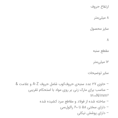
ارتفاع حروف
8 میلی‌متر
سایز محصول
8
مقطع سنبه
12 میلی‌متر
سایر توضیحات
– حاوی 27 عدد سنبه‌‌ی حروف‌کوب شامل حروف A-Z و علامت &
– مناسب برای مارک زنی بر روی مواد با استحکام تقریبی
1200N/mm²
– ساخته شده از فولاد و مقاطع سرد کشیده شده
– دارای سختی 58 تا 60 راکول‌سی
– دارای پوشش نیکلی