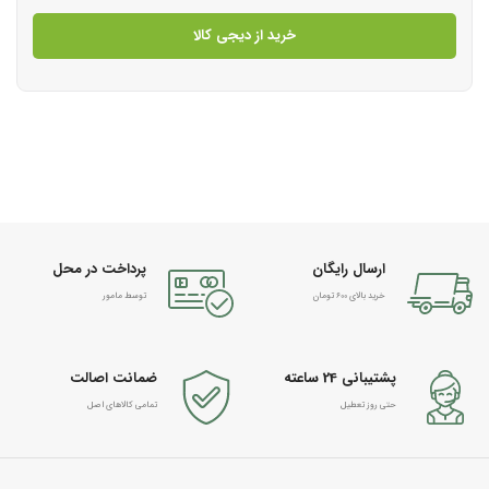
خرید از دیجی کالا
ارسال رایگان
پرداخت در محل
خرید بالای 600 تومان
توسط مامور
پشتیبانی 24 ساعته
ضمانت اصالت
حتی روز تعطیل
تمامی کالاهای اصل