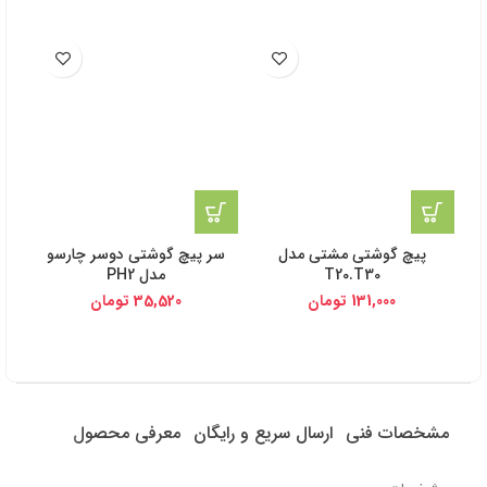
پیچ گوشتی مشتی مدل
سر پیچ گوشتی دوسر چارسو
پی
T20.T30
مدل PH2
131,000
تومان
35,520
تومان
مشخصات فنی
ارسال سریع و رایگان
معرفی محصول