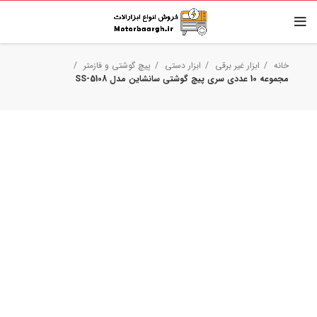
خانه
ابزار غیر برقی
ابزار دستی
پیچ گوشتی و فازمتر
مجموعه 10 عددی سری پیچ گوشتی سانشاین مدل SS-5108