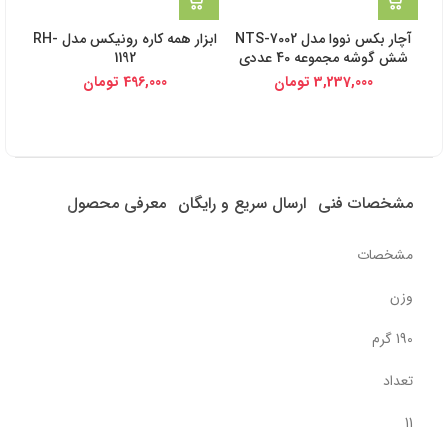
آچار بکس نووا مدل NTS-7002
ابزار همه کاره رونیکس مدل RH-
شش گوشه مجموعه 40 عددی
1192
3,237,000
تومان
496,000
تومان
مشخصات فنی
ارسال سریع و رایگان
معرفی محصول
مشخصات
وزن
190 گرم
تعداد
11