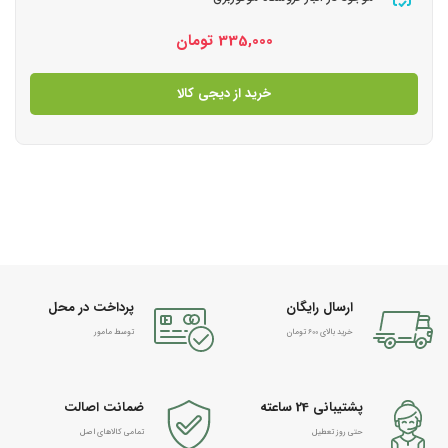
335,000
تومان
خرید از دیجی کالا
ارسال رایگان
پرداخت در محل
خرید بالای 600 تومان
توسط مامور
پشتیبانی 24 ساعته
ضمانت اصالت
حتی روز تعطیل
تمامی کالاهای اصل