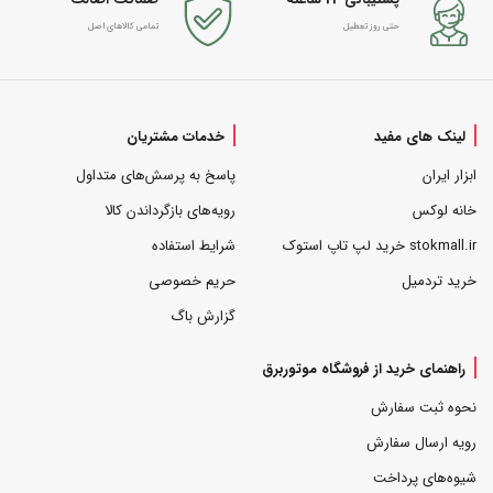
حتی روز تعطیل
تمامی کالاهای اصل
لینک های مفید
خدمات مشتریان
ابزار ایران
پاسخ به پرسش‌های متداول
خانه لوکس
رویه‌های بازگرداندن کالا
stokmall.ir خرید لپ تاپ استوک
شرایط استفاده
خرید تردمیل
حریم خصوصی
گزارش باگ
راهنمای خرید از فروشگاه موتوربرق
نحوه ثبت سفارش
رویه ارسال سفارش
شیوه‌های پرداخت