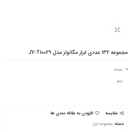
برای بزرگنمایی کلیک کنید
مجموعه 132 عددی ابزار مگاتولز مدل JY-T10029
تعداد
132
مقایسه
افزودن به علاقه مندی ها
دسته:
مجموعه ابزار