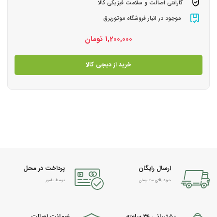
گارانتی اصالت و سلامت فیزیکی کالا
موجود در انبار فروشگاه موتوربرق
1,200,000
تومان
خرید از دیجی کالا
ارسال رایگان
پرداخت در محل
خرید بالای 600 تومان
توسط مامور
پشتیبانی 24 ساعته
ضمانت اصالت