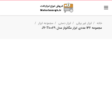
خانه
ابزار غیر برقی
ابزار دستی
مجموعه ابزار
مجموعه 132 عددی ابزار مگاتولز مدل JY-T10029