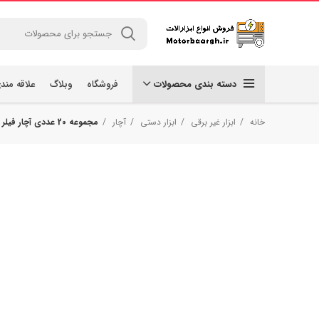
دسته بندی محصولات
فروشگاه
وبلاگ
علاقه مند
خانه
ابزار غیر برقی
ابزار دستی
آچار
مجموعه 20 عددی آچار فیلر کد TM101