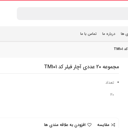
ی ها
درباره ما
تماس با ما
مجموعه 20 عددی آچار فیلر کد TM101
تعداد
20
مقایسه
افزودن به علاقه مندی ها