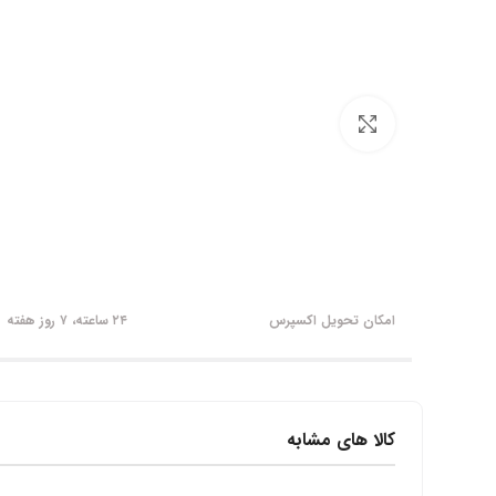
برای بزرگنمایی کلیک کنید
امکان تحویل اکسپرس
۲۴ ساعته، ۷ روز هفته
کالا های مشابه