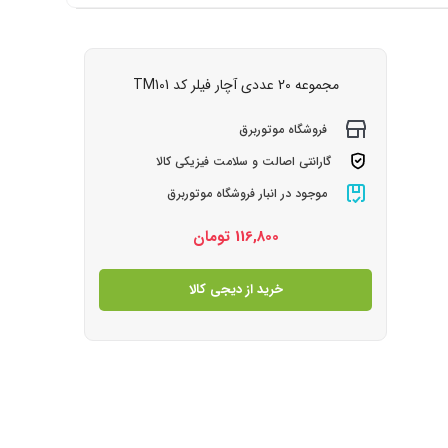
مجموعه 20 عددی آچار فیلر کد TM101
فروشگاه موتوربرق
گارانتی اصالت و سلامت فیزیکی کالا
موجود در انبار فروشگاه موتوربرق
116,800
تومان
خرید از دیجی کالا