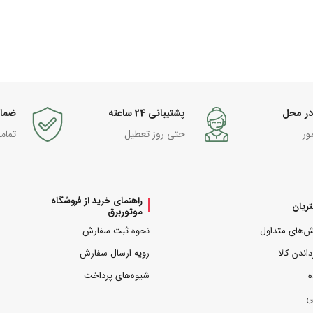
در محل
پشتیبانی 24 ساعته
ضما
ور
حتی روز تعطیل
تمام
راهنمای خرید از فروشگاه
ریان
موتوربرق
ش‌های متداول
نحوه ثبت سفارش
داندن کالا
رویه ارسال سفارش
ه
شیوه‌های پرداخت
ی