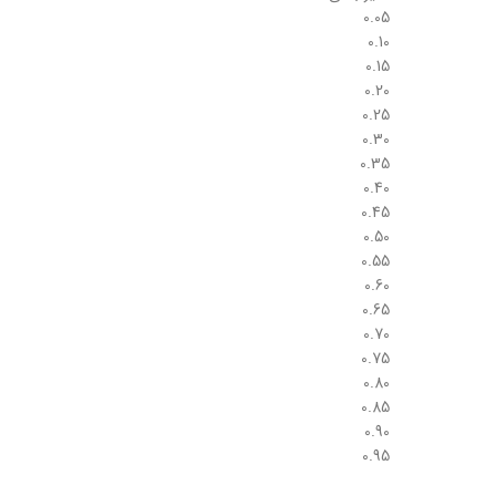
0.05
0.10
0.15
0.20
0.25
0.30
0.35
0.40
0.45
0.50
0.55
0.60
0.65
0.70
0.75
0.80
0.85
0.90
0.95