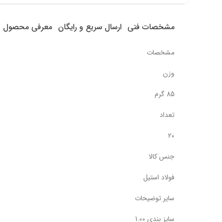
مشخصات فنی
ارسال سریع و رایگان
معرفی محصول
مشخصات
وزن
85 گرم
تعداد
20
جنس کالا
فولاد استیل
سایر توضیحات
سایز بندی 1.00