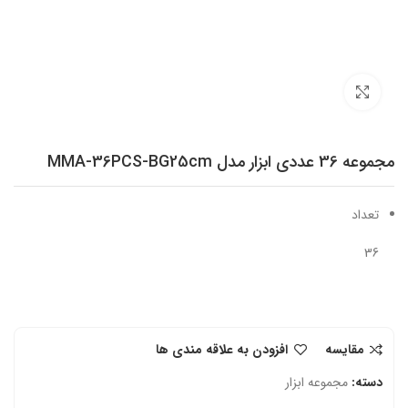
برای بزرگنمایی کلیک کنید
مجموعه 36 عددی ابزار مدل MMA-36PCS-BG25cm
تعداد
36
مقایسه
افزودن به علاقه مندی ها
دسته:
مجموعه ابزار