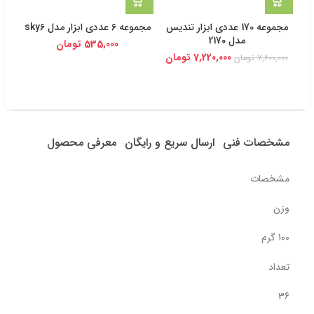
مجموعه 170 عددی ابزار تندیس
مجموعه 6 عددی ابزار مدل sky6
مدل 2170
535,000
تومان
7,220,000
تومان
7,600,000
تومان
مشخصات فنی
ارسال سریع و رایگان
معرفی محصول
مشخصات
وزن
100 گرم
تعداد
36