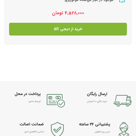
4,528,000
تومان
خرید از دیجی کالا
ارسال رایگان
پرداخت در محل
خرید بالای 600 تومان
توسط مامور
پشتیبانی 24 ساعته
ضمانت اصالت
حتی روز تعطیل
تمامی کالاهای اصل