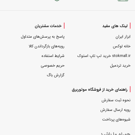
لینک های مفید
خدمات مشتریان
ابزار ایران
پاسخ به پرسش‌های متداول
خانه لوکس
رویه‌های بازگرداندن کالا
stokmall.ir خرید لپ تاپ استوک
شرایط استفاده
خرید تردمیل
حریم خصوصی
گزارش باگ
راهنمای خرید از فروشگاه موتوربرق
نحوه ثبت سفارش
رویه ارسال سفارش
شیوه‌های پرداخت
همراه ما باشید