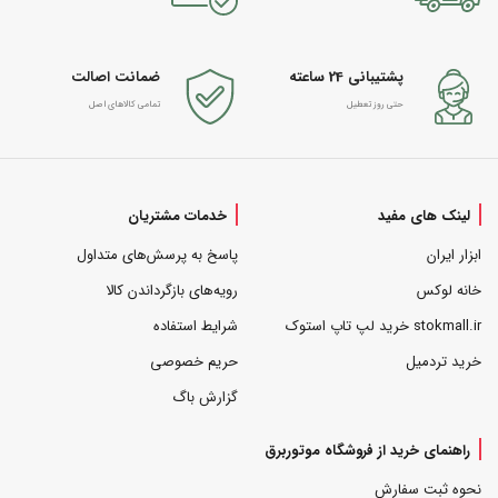
پشتیبانی 24 ساعته
ضمانت اصالت
حتی روز تعطیل
تمامی کالاهای اصل
لینک های مفید
خدمات مشتریان
ابزار ایران
پاسخ به پرسش‌های متداول
خانه لوکس
رویه‌های بازگرداندن کالا
stokmall.ir خرید لپ تاپ استوک
شرایط استفاده
خرید تردمیل
حریم خصوصی
گزارش باگ
راهنمای خرید از فروشگاه موتوربرق
نحوه ثبت سفارش