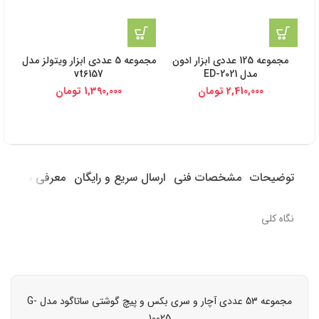
مجموعه 125 عددی ابزار ادون
مجموعه 5 عددی ابزار ویتولز مدل
مدل ED-2021
vt6157
2,410,000
تومان
1,390,000
تومان
توضیحات
مشخصات فنی
ارسال سریع و رایگان
معرفی محصول
نگاه کلی
مجموعه 53 عددی آچار و سری بکس و پیچ گوشتی ساتاگود مدل G-
10025