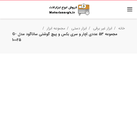
خانه
ابزار غیر برقی
ابزار دستی
مجموعه ابزار
مجموعه 53 عددی آچار و سری بکس و پیچ گوشتی ساتاگود مدل G-
10025