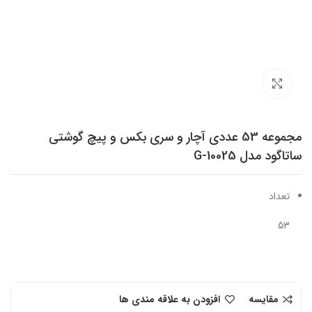
برای بزرگنمایی کلیک کنید
مجموعه 53 عددی آچار و سری بکس و پیچ گوشتی
ساتاگود مدل G-10025
تعداد
53
مقایسه
افزودن به علاقه مندی ها