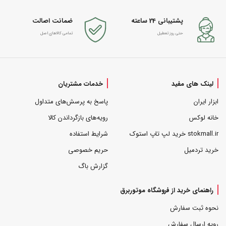
پشتیبانی 24 ساعته
ضمانت اصالت
حتی روز تعطیل
تمامی کالاهای اصل
لینک های مفید
خدمات مشتریان
ابزار ایران
پاسخ به پرسش‌های متداول
خانه لوکس
رویه‌های بازگرداندن کالا
stokmall.ir خرید لپ تاپ استوک
شرایط استفاده
خرید تردمیل
حریم خصوصی
گزارش باگ
راهنمای خرید از فروشگاه موتوربرق
نحوه ثبت سفارش
رویه ارسال سفارش