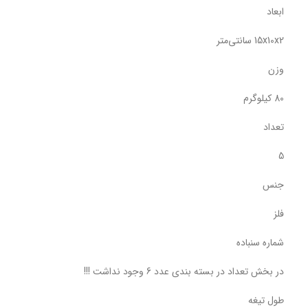
ابعاد
15x10x2 سانتی‌متر
وزن
80 کیلوگرم
تعداد
5
جنس
فلز
شماره سنباده
در بخش تعداد در بسته بندی عدد 6 وجود نداشت !!!
طول تیغه