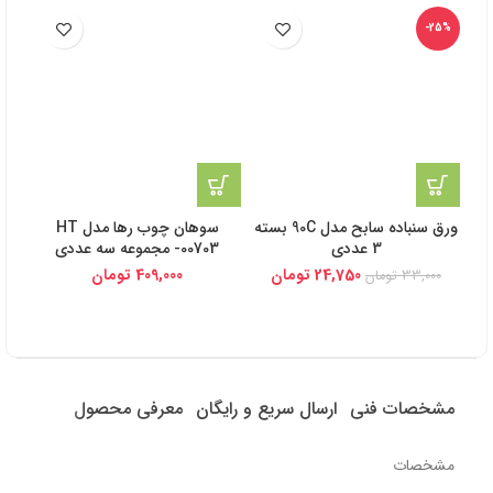
-25%
ورق سنباده سابح مدل 90C بسته
سوهان چوب رها مدل HT
3 عددی
-00703 مجموعه سه عددی
24,750
تومان
409,000
تومان
33,000
تومان
مشخصات فنی
ارسال سریع و رایگان
معرفی محصول
مشخصات