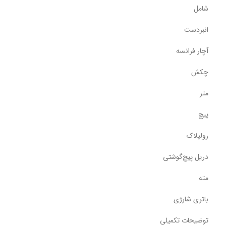
شامل
انبردست
آچار فرانسه
چکش
متر
پیچ
رولپلاک
دریل پیچ‌گوشتی
مته
باتری شارژی
توضیحات تکمیلی