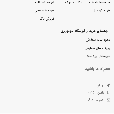
stokmall.ir خرید لپ تاپ استوک
شرایط استفاده
خرید تردمیل
حریم خصوصی
گزارش باگ
راهنمای خرید از فروشگاه موتوربرق
نحوه ثبت سفارش
رویه ارسال سفارش
شیوه‌های پرداخت
همراه ما باشید
تهران
تلفن : 0215
همراه : 0912