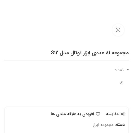
برای بزرگنمایی کلیک کنید
مجموعه 81 عددی ابزار توتال مدل S12
تعداد
81
مقایسه
افزودن به علاقه مندی ها
دسته:
مجموعه ابزار