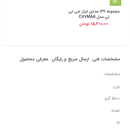
مجموعه 127 عددی ابزار جی تی
تی مدل C127MAA
15,300,000
تومان
مشخصات فنی
ارسال سریع و رایگان
معرفی محصول
مشخصات
وزن
5800 گرم
تعداد
81