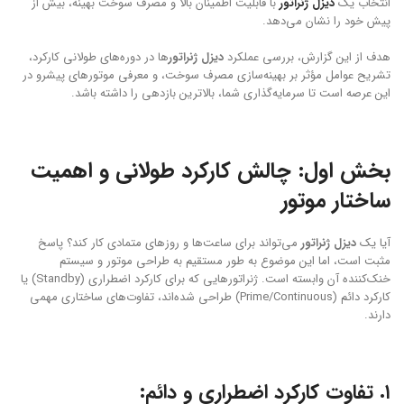
انتخاب یک
دیزل ژنراتور
با قابلیت اطمینان بالا و مصرف سوخت بهینه، بیش از
پیش خود را نشان می‌دهد.
هدف از این گزارش، بررسی عملکرد
دیزل ژنراتور
ها در دوره‌های طولانی کارکرد،
تشریح عوامل مؤثر بر بهینه‌سازی مصرف سوخت، و معرفی موتورهای پیشرو در
این عرصه است تا سرمایه‌گذاری شما، بالاترین بازدهی را داشته باشد.
بخش اول: چالش کارکرد طولانی و اهمیت
ساختار موتور
آیا یک
دیزل ژنراتور
می‌تواند برای ساعت‌ها و روزهای متمادی کار کند؟ پاسخ
مثبت است، اما این موضوع به طور مستقیم به طراحی موتور و سیستم
خنک‌کننده آن وابسته است. ژنراتورهایی که برای کارکرد اضطراری (Standby) یا
کارکرد دائم (Prime/Continuous) طراحی شده‌اند، تفاوت‌های ساختاری مهمی
دارند.
۱. تفاوت کارکرد اضطراری و دائم: