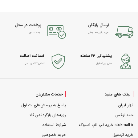
ارسال رایگان
پرداخت در محل
خرید بالای 600 تومان
توسط مامور
پشتیبانی 24 ساعته
ضمانت اصالت
حتی روز تعطیل
تمامی کالاهای اصل
لینک های مفید
خدمات مشتریان
ابزار ایران
پاسخ به پرسش‌های متداول
خانه لوکس
رویه‌های بازگرداندن کالا
stokmall.ir خرید لپ تاپ استوک
شرایط استفاده
خرید تردمیل
حریم خصوصی