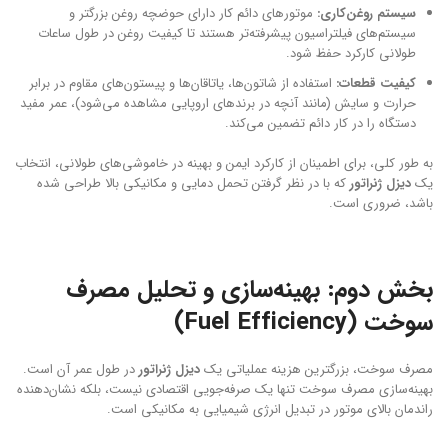
سیستم روغن‌کاری:
موتورهای دائم کار دارای حوضچه روغن بزرگتر و
سیستم‌های فیلتراسیون پیشرفته‌تر هستند تا کیفیت روغن در طول ساعات
طولانی کارکرد حفظ شود.
کیفیت قطعات:
استفاده از شاتون‌ها، یاتاقان‌ها و پیستون‌های مقاوم در برابر
حرارت و سایش (مانند آنچه در برندهای اروپایی مشاهده می‌شود)، عمر مفید
دستگاه را در کار دائم تضمین می‌کند.
به طور کلی، برای اطمینان از کارکرد ایمن و بهینه در خاموشی‌های طولانی، انتخاب
یک
دیزل ژنراتور
که با در نظر گرفتن تحمل دمایی و مکانیکی بالا طراحی شده
باشد، ضروری است.
بخش دوم: بهینه‌سازی و تحلیل مصرف
سوخت (Fuel Efficiency)
مصرف سوخت، بزرگترین هزینه عملیاتی یک
دیزل ژنراتور
در طول عمر آن است.
بهینه‌سازی مصرف سوخت تنها یک صرفه‌جویی اقتصادی نیست، بلکه نشان‌دهنده
راندمان بالای موتور در تبدیل انرژی شیمیایی به مکانیکی است.